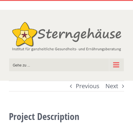
Zum
Inhalt
springen
Gehe zu ...
Previous
Next
Project Description