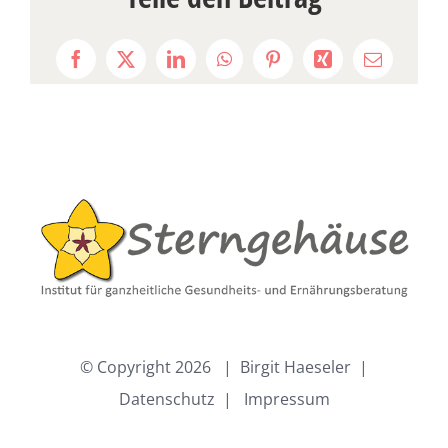
Facebook
X
LinkedIn
WhatsApp
Pinterest
Xing
E-
Mail
© Copyright
2026 | Birgit Haeseler |
Datenschutz
|
Impressum