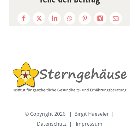
Facebook
X
LinkedIn
WhatsApp
Pinterest
Xing
E-
Mail
© Copyright
2026 | Birgit Haeseler |
Datenschutz
|
Impressum