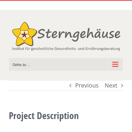
Zum
Inhalt
springen
Gehe zu ...
Previous
Next
Project Description