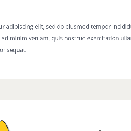
r adipiscing elit, sed do eiusmod tempor incidid
m ad minim veniam, quis nostrud exercitation ull
consequat.