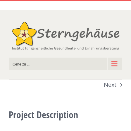
Zum
Inhalt
springen
Gehe zu ...
Next
Project Description