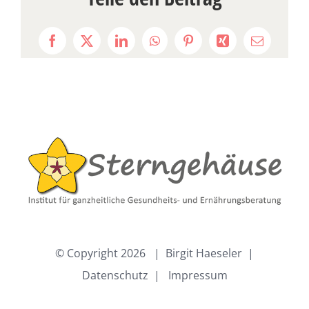
Facebook
X
LinkedIn
WhatsApp
Pinterest
Xing
E-
Mail
© Copyright
2026 | Birgit Haeseler |
Datenschutz
|
Impressum